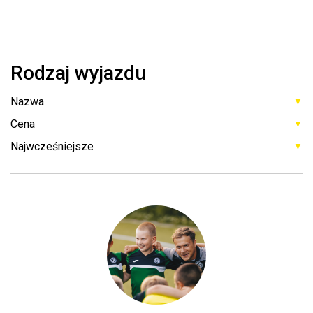
Rodzaj wyjazdu
▼
▼
▼