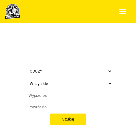
Wybierz typ
preferowanego
wyjazdu
Szukaj