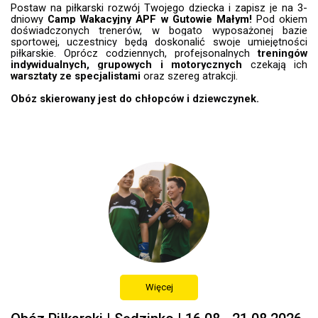
Postaw na piłkarski rozwój Twojego dziecka i zapisz je na 3-
dniowy
Camp Wakacyjny APF w Gutowie Małym!
Pod okiem
doświadczonych trenerów, w bogato wyposażonej bazie
sportowej, uczestnicy będą doskonalić swoje umiejętności
piłkarskie. Oprócz codziennych, profejsonalnych
treningów
indywidualnych, grupowych i motorycznych
czekają ich
warsztaty ze specjalistami
oraz szereg atrakcji.
Obóz skierowany jest do chłopców i dziewczynek.
Więcej