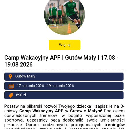
Więcej
Camp Wakacyjny APF | Gutów Mały | 17.08 -
19.08.2026
Gutów Mały
17 sierpnia 2026 - 19 sierpnia 2026
690 zł
Postaw na piłkarski rozwój Twojego dziecka i zapisz je na 3-
dniowy
Camp Wakacyjny APF w Gutowie Małym!
Pod okiem
doświadczonych trenerów, w bogato wyposażonej bazie
sportowej, uczestnicy będą doskonalić swoje umiejętności
piłkarskie. Oprócz codziennych, profejsonalnych
treningów