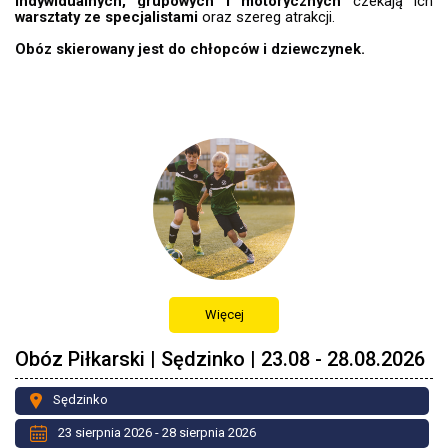
indywidualnych, grupowych i motorycznych
czekają ich
warsztaty ze specjalistami
oraz szereg atrakcji.
Obóz skierowany jest do chłopców i dziewczynek.
Więcej
Obóz Piłkarski | Sędzinko | 23.08 - 28.08.2026
Sędzinko
23 sierpnia 2026 - 28 sierpnia 2026