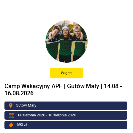
Więcej
Camp Wakacyjny APF | Gutów Mały | 14.08 -
16.08.2026
Gutów Mały
14 sierpnia 2026 - 16 sierpnia 2026
690 zł