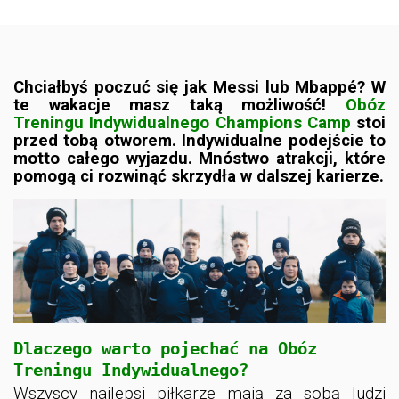
Chciałbyś poczuć się jak Messi lub Mbappé? W
te wakacje masz taką możliwość!
Obóz
Treningu Indywidualnego Champions Camp
stoi
przed tobą otworem. Indywidualne podejście to
motto całego wyjazdu. Mnóstwo atrakcji, które
pomogą ci rozwinąć skrzydła w dalszej karierze.
Dlaczego warto pojechać na Obóz
Treningu Indywidualnego?
Wszyscy najlepsi piłkarze mają za sobą ludzi