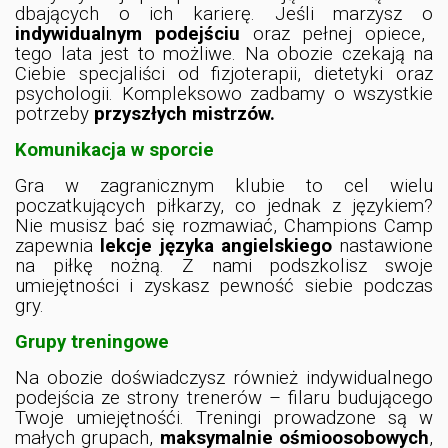
dbających o ich karierę. Jeśli marzysz o
indywidualnym podejściu
oraz pełnej opiece,
tego lata jest to możliwe. Na obozie czekają na
Ciebie specjaliści od fizjoterapii, dietetyki oraz
psychologii. Kompleksowo zadbamy o wszystkie
potrzeby
przyszłych mistrzów.
Komunikacja w sporcie
Gra w zagranicznym klubie to cel wielu
poczatkujących piłkarzy, co jednak z językiem?
Nie musisz bać się rozmawiać, Champions Camp
zapewnia
lekcje języka angielskiego
nastawione
na piłkę nożną. Z nami podszkolisz swoje
umiejętności i zyskasz pewność siebie podczas
gry.
Grupy treningowe
Na obozie doświadczysz również indywidualnego
podejścia ze strony trenerów – filaru budującego
Twoje umiejętnośći. Treningi prowadzone są w
małych grupach,
maksymalnie ośmioosobowych
,