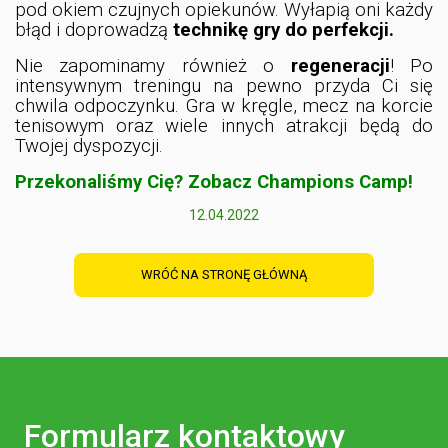
pod okiem czujnych opiekunów. Wyłapią oni każdy
błąd i doprowadzą
technikę gry do perfekcji.
Nie zapominamy również o
regeneracji
! Po
intensywnym treningu na pewno przyda Ci się
chwila odpoczynku. Gra w kręgle, mecz na korcie
tenisowym oraz wiele innych atrakcji będą do
Twojej dyspozycji.
Przekonaliśmy Cię? Zobacz Champions Camp!
12.04.2022
WRÓĆ NA STRONĘ GŁÓWNĄ
Formularz kontaktowy