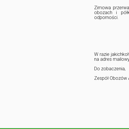
Zimowa przerwa 
obozach i półk
odporności.
W razie jakichko
na adres mailow
Do zobaczenia,
Zespół Obozów 