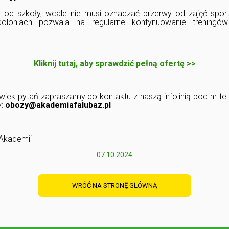
od szkoły, wcale nie musi oznaczać przerwy od zajęć spor
oloniach pozwala na regularne kontynuowanie treningó
Kliknij tutaj, aby sprawdzić pełną ofertę >>
lwiek pytań zapraszamy do kontaktu z naszą infolinią pod nr tel
y:
obozy@akademiafalubaz.pl
Akademii
07.10.2024
WRÓĆ NA STRONĘ GŁÓWNĄ