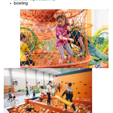
bowling