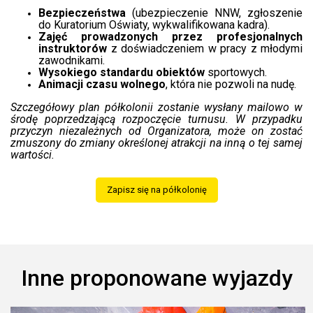
Bezpieczeństwa
(ubezpieczenie NNW, zgłoszenie
do Kuratorium Oświaty, wykwalifikowana kadra).
Zajęć prowadzonych przez profesjonalnych
instruktorów
z doświadczeniem w pracy z młodymi
zawodnikami.
Wysokiego standardu obiektów
sportowych.
Animacji czasu wolnego
, która nie pozwoli na nudę.
Szczegółowy plan półkolonii zostanie wysłany mailowo w
środę poprzedzającą rozpoczęcie turnusu. W przypadku
przyczyn niezależnych od Organizatora, może on zostać
zmuszony do zmiany określonej atrakcji na inną o tej samej
wartości.
Zapisz się na półkolonię
Inne proponowane wyjazdy