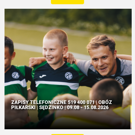
ZAPISY TELEFONICZNE 519 400 071 | OBÓZ
PIŁKARSKI | SĘDZINKO | 09.08 - 15.08.2026