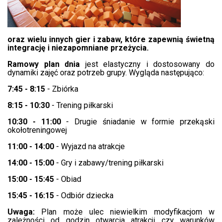
oraz wielu innych gier i zabaw, które zapewnią świetną
integrację i niezapomniane przeżycia.
Ramowy plan dnia
jest elastyczny i dostosowany do
dynamiki zajęć oraz potrzeb grupy. Wygląda następująco:
7:45 - 8:15
- Zbiórka
8:15 - 10:30
- Trening piłkarski
10:30 - 11:00
- Drugie śniadanie w formie przekąski
okołotreningowej
11:00 - 14:00
- Wyjazd na atrakcje
14:00 - 15:00
- Gry i zabawy/trening piłkarski
15:00 - 15:45
- Obiad
15:45 - 16:15
- Odbiór dziecka
Uwaga:
Plan może ulec niewielkim modyfikacjom w
zależności od godzin otwarcia atrakcji czy warunków