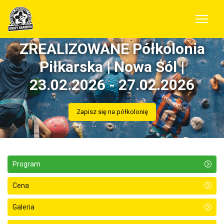
ZREALIZOWANE Półkolonia
Piłkarska | Nowa Sól |
23.02.2026 - 27.02.2026
Zapisz się na półkolonię
Program
Cena
Galeria