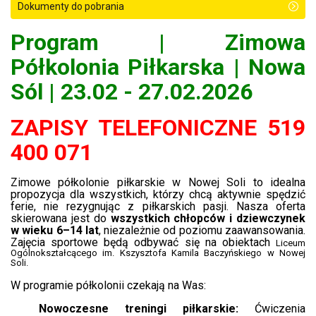
Dokumenty do pobrania
Program | Zimowa
Półkolonia Piłkarska | Nowa
Sól | 23.02 - 27.02.2026
ZAPISY TELEFONICZNE 519
400 071
Zimowe półkolonie piłkarskie w Nowej Soli to idealna
propozycja dla wszystkich, którzy chcą aktywnie spędzić
ferie, nie rezygnując z piłkarskich pasji. Nasza oferta
skierowana jest do
wszystkich chłopców i dziewczynek
w wieku 6–14 lat
, niezależnie od poziomu zaawansowania.
Zajęcia sportowe będą odbywać się
na obiektach
Liceum
Ogólnokształcącego im. Kszysztofa Kamila Baczyńskiego w Nowej
Soli.​
W programie półkolonii czekają na Was:
Nowoczesne treningi piłkarskie:
Ćwiczenia