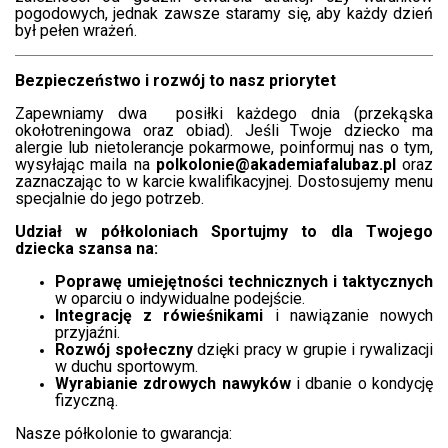
pogodowych, jednak zawsze staramy się, aby każdy dzień
był pełen wrażeń.
Bezpieczeństwo i rozwój to nasz priorytet
Zapewniamy dwa posiłki każdego dnia (przekąska
okołotreningowa oraz obiad). Jeśli Twoje dziecko ma
alergie lub nietolerancje pokarmowe, poinformuj nas o tym,
wysyłając maila na
polkolonie@akademiafalubaz.pl
oraz
zaznaczając to w karcie kwalifikacyjnej. Dostosujemy menu
specjalnie do jego potrzeb.
Udział w półkoloniach Sportujmy to dla Twojego
dziecka szansa na:
Poprawę umiejętności technicznych i taktycznych
w oparciu o indywidualne podejście.
Integrację z rówieśnikami
i nawiązanie nowych
przyjaźni.
Rozwój społeczny
dzięki pracy w grupie i rywalizacji
w duchu sportowym.
Wyrabianie zdrowych nawyków
i dbanie o kondycję
fizyczną.
Nasze półkolonie to gwarancja: