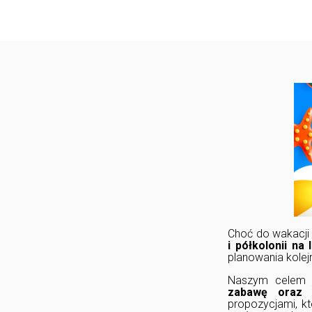
Choć do wakacji 
i półkolonii na 
planowania kolej
Naszym celem j
zabawę oraz r
propozycjami, k