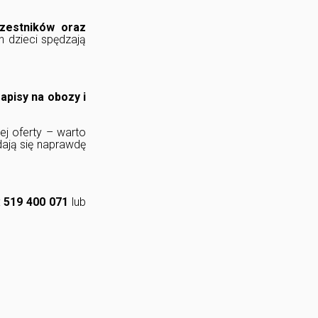
zestników oraz
h dzieci spędzają
apisy na obozy i
ej oferty – warto
ają się naprawdę
:
519 400 071
lub