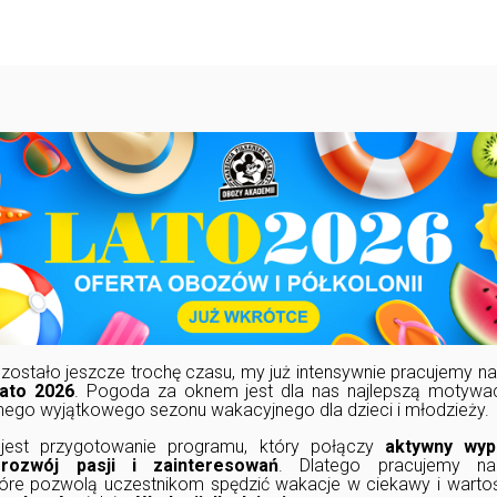
zostało jeszcze trochę czasu, my już intensywnie pracujemy n
lato 2026
. Pogoda za oknem jest dla nas najlepszą motywacj
nego wyjątkowego sezonu wakacyjnego dla dzieci i młodzieży.
est przygotowanie programu, który połączy
aktywny wyp
ozwój pasji i zainteresowań
. Dlatego pracujemy na
tóre pozwolą uczestnikom spędzić wakacje w ciekawy i wart