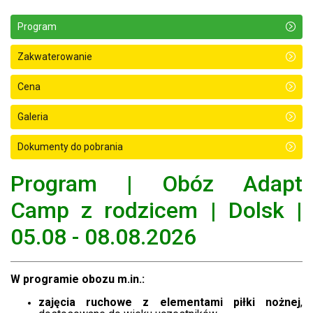
Program
Zakwaterowanie
Cena
Galeria
Dokumenty do pobrania
Program | Obóz Adapt
Camp z rodzicem | Dolsk |
05.08 - 08.08.2026
W programie obozu m.in.:
zajęcia ruchowe z elementami piłki nożnej
,