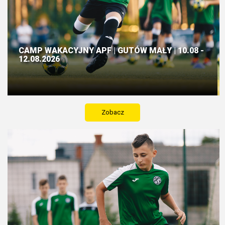
CAMP WAKACYJNY APF | GUTÓW MAŁY | 10.08 -
12.08.2026
Zobacz