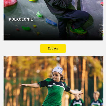
PÓŁKOLONIE
Zobacz