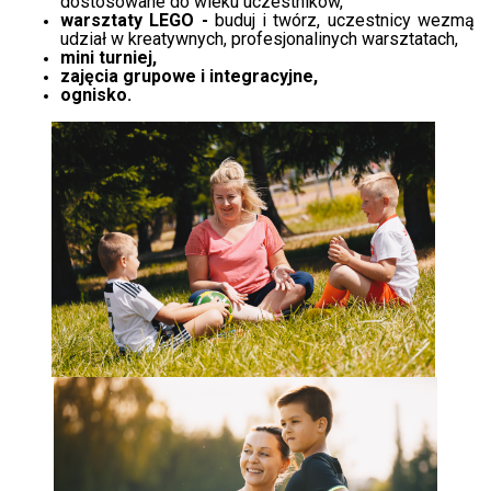
dostosowane do wieku uczestników,
warsztaty LEGO -
buduj i twórz, uczestnicy wezmą
udział w kreatywnych, profesjonalinych warsztatach,
mini turniej,
zajęcia grupowe i integracyjne,
ognisko.