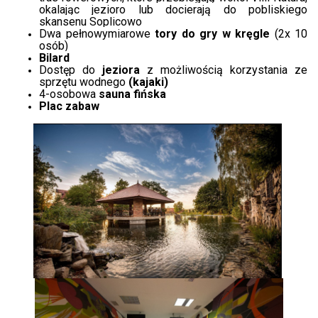
okalając jezioro lub docierają do pobliskiego
skansenu Soplicowo
Dwa pełnowymiarowe
tory do gry w kręgle
(2x 10
osób)
Bilard
D
ostęp do
jeziora
z możliwością korzystania ze
sprzętu wodnego
(kajaki)
4-osobowa
sauna fińska
Plac zabaw