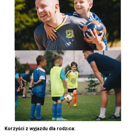
Korzyści
z wyjazdu dla rodz
ca:
i