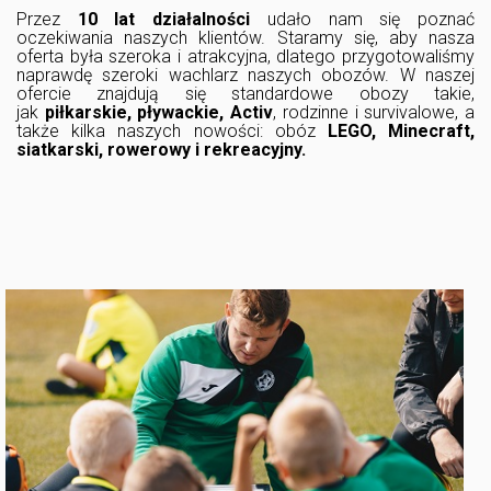
Przez
10 lat działalności
udało nam się poznać
oczekiwania naszych klientów. Staramy się, aby nasza
oferta była szeroka i atrakcyjna, dlatego przygotowaliśmy
naprawdę szeroki wachlarz naszych obozów. W naszej
ofercie znajdują się standardowe obozy takie,
jak
piłkarskie, pływackie, Activ
, rodzinne i survivalowe, a
także kilka naszych nowości: obóz
LEGO, Minecraft,
siatkarski, rowerowy i rekreacyjny.