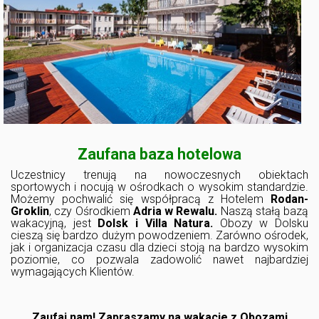
Zaufana baza hotelowa
Uczestnicy trenują na nowoczesnych obiektach
sportowych i nocują w ośrodkach o wysokim standardzie.
Możemy pochwalić się współpracą z Hotelem
Rodan-
Groklin
, czy Ośrodkiem
Adria w Rewalu.
Naszą stałą bazą
wakacyjną, jest
Dolsk i Villa Natura.
Obozy w Dolsku
cieszą się bardzo dużym powodzeniem. Zarówno ośrodek,
jak i organizacja czasu dla dzieci stoją na bardzo wysokim
poziomie, co pozwala zadowolić nawet najbardziej
wymagających Klientów.
Zaufaj nam! Zapraszamy na wakacje z Obozami