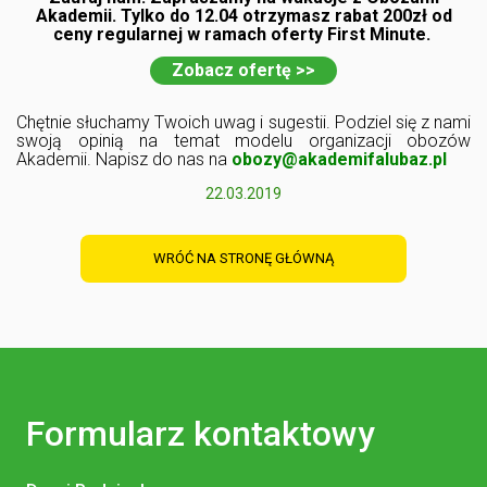
Akademii. Tylko do 12.04 otrzymasz rabat 200zł od
ceny regularnej w ramach oferty First Minute.
Zobacz ofertę >>
Chętnie słuchamy Twoich uwag i sugestii. Podziel się z nami
swoją opinią na temat modelu organizacji obozów
Akademii. Napisz do nas na
obozy@akademif
alubaz.pl
22.03.2019
WRÓĆ NA STRONĘ GŁÓWNĄ
Formularz kontaktowy