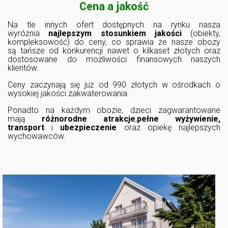
Cena a jakość
Na tle innych ofert dostępnych na rynku nasza
wyróżnia
najlepszym stosunkiem jakości
(obiekty,
kompleksowość) do ceny, co sprawia że nasze obozy
są tańsze od konkurencji nawet o kilkaset złotych oraz
dostosowane do możliwości finansowych naszych
klientów.
Ceny zaczynają się już od 990 złotych w ośrodkach o
wysokiej jakości zakwaterowania.
Ponadto na każdym obozie, dzieci zagwarantowane
mają
różnorodne atrakcje
,
pełne wyżywienie,
transport
i
ubezpieczenie
oraz opiekę najlepszych
wychowawców.