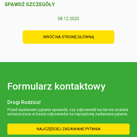
SPAWDŹ SZCZEGÓŁY
08.12.2020
WRÓĆ NA STRONĘ GŁÓWNĄ
Formularz kontaktowy
Drogi Rodzicu!
Przed wysłaniem pytania sprawdź, czy odpowiedź na nie nie została
umieszczona w bazie odpowiedzi na najczęściej zadawane pytania.
NAJCZĘŚCIEJ ZADAWANE PYTANIA