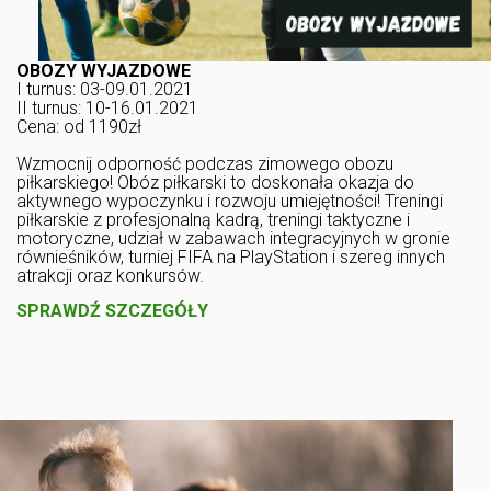
OBOZY WYJAZDOWE
I turnus: 03-09.01.2021
II turnus: 10-16.01.2021
Cena: od 1190zł
Wzmocnij odporność podczas zimowego obozu
piłkarskiego! Obóz piłkarski to doskonała okazja do
aktywnego wypoczynku i rozwoju umiejętności! Treningi
piłkarskie z profesjonalną kadrą, treningi taktyczne i
motoryczne, udział w zabawach integracyjnych w gronie
równieśników, turniej FIFA na PlayStation i szereg innych
atrakcji oraz konkursów.
SPRAWDŹ SZCZEGÓŁY