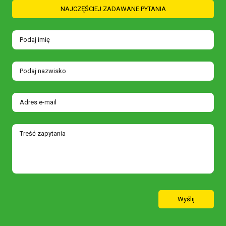
NAJCZĘŚCIEJ ZADAWANE PYTANIA
Wyślij