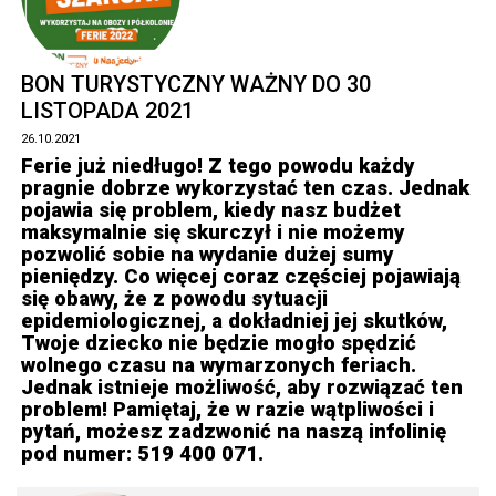
BON TURYSTYCZNY WAŻNY DO 30
LISTOPADA 2021
26.10.2021
Ferie już niedługo! Z tego powodu każdy
pragnie dobrze wykorzystać ten czas. Jednak
pojawia się problem, kiedy nasz budżet
maksymalnie się skurczył i nie możemy
pozwolić sobie na wydanie dużej sumy
pieniędzy. Co więcej coraz częściej pojawiają
się obawy, że z powodu sytuacji
epidemiologicznej, a dokładniej jej skutków,
Twoje dziecko nie będzie mogło spędzić
wolnego czasu na wymarzonych feriach.
Jednak istnieje możliwość, aby rozwiązać ten
problem! Pamiętaj, że w razie wątpliwości i
pytań, możesz zadzwonić na naszą infolinię
pod numer: 519 400 071.