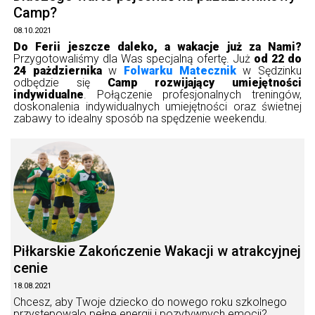
Camp?
08.10.2021
Do Ferii jeszcze daleko, a wakacje już za Nami?
Przygotowaliśmy dla Was specjalną ofertę. Już
od 22 do
24 pażdziernika
w
Folwarku Matecznik
w Sędzinku
odbędzie się
Camp rozwijający umiejętności
indywidualne
. Połączenie profesjonalnych treningów,
doskonalenia indywidualnych umiejętności oraz świetnej
zabawy to idealny sposób na spędzenie weekendu.
Piłkarskie Zakończenie Wakacji w atrakcyjnej
cenie
18.08.2021
Chcesz, aby Twoje dziecko do nowego roku szkolnego
przystępowalo pełne energii i pozytywnych emocji?