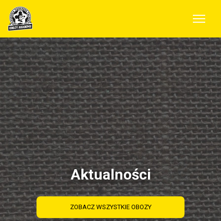
Aktualności
ZOBACZ WSZYSTKIE OBOZY