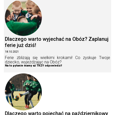
Dlaczego warto wyjechać na Obóz? Zaplanuj
ferie już dziś!
18.10.2021
Ferie zbliżają się wielkimi krokami! Co zyskuje Twoje
dziecko, wyjeżdżając na Obóz?
Na to pytanie mamy aż TRZY odpowiedzi!
Dlaczego warto pojechać na październikowy